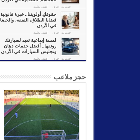
خدمات اخرى
اضف تعليق
حقوقكِ أولويتنا.. خبرة قانونية
قضايا الطلاق، النفقة، والحضان
في الأردن
خدمات اخرى
اضف تعليق
لمسة إبداعية تعيد لسيارتك
رونقها.. أفضل خدمات دهان
وتجليس السيارات في الأردن
خدمات اخرى
اضف تعليق
حجز ملاعب