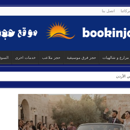
كائنا
اتصل بنا
زارع و شالهيات
حجز فرق موسيقية
حجز ملاعب
خدمات اخرى
السوق