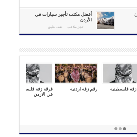
ن
أفضل مكتب تأجير سيارات في
الأردن
حجز ملاعب
اضف تعليق
رقم زفة فلسطينية
رقم زفة اردنية