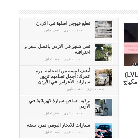
قطع فيوجن اصلية في الاردن
خدمات اخرى
اضف تعليق
قص شجر في الاردن بافضل سعر و
احترافية
خدمات اخرى
اضف تعليق
أضف لمسة من الفخامة ليوم
جلسة رفع الرموش والحواجب (LVL)
عمرك: أجمل تصاميم تزيين
مكياج
سيارات الأعراس في الأردن
خدمات اخرى
اضف تعليق
تركيب شاحن سيارة كهربائية في
الاردن
خدمات اخرى
اضف تعليق
سيارات للايجار اليومي نمره بيضه
خدمات اخرى
اضف تعليق