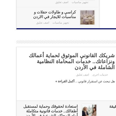
تجهيز مناسبات
اضف تعليق
كراسي و طاولات حفلات و
مناسبات للايجار في الاردن
تجهيز مناسبات
اضف تعليق
شريكك القانوني الموثوق لحماية أعمالك
ونزاعاتك.. خدمات المحاماة النظامية
الشاملة في الأردن
خدمات اخرى
اضف تعليق
هل تبحث عن استقرار قانوني ...
أكمل القراءة »
يقة
استعادة لحقوقك وحماية لمستقبل
أطفالك.. خدمات قانونية متكاملة
أمام المحاكم الشرعية في الأردن