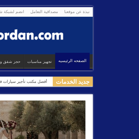
نبذة عن موفعنا
مصداقية التعامل
انضم لشبكة شر
الصفحه الرئيسيه
تجهيز مناسبات
حجز شقق و م
جديد الخدمات
رقم فرقة زفة