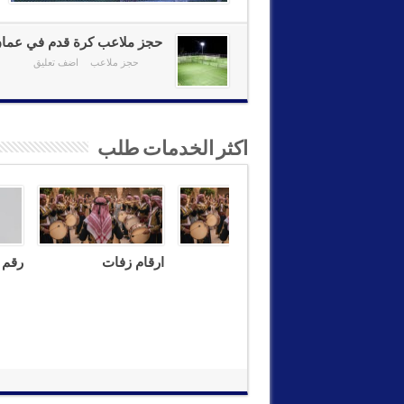
حجز ملاعب كرة قدم في عما
حجز ملاعب
اضف تعليق
اكثر الخدمات طلب
رقم فرقة زفة
ارقام زفات