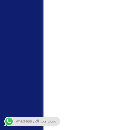
تحدث معنا الان whatsapp