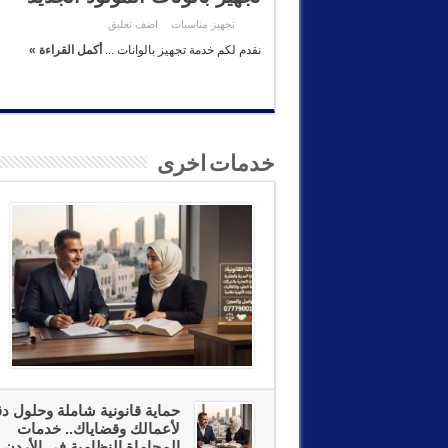
تجهيز مناسبات
اضف تعليق
نقدم لكم خدمة تجهيز بالوانات ...
أكمل القراءة »
خدمات اخرى
حماية قانونية شاملة وحلول دق
لأعمالك وقضاياك.. خدمات
المحاماة النظامية في الأردن