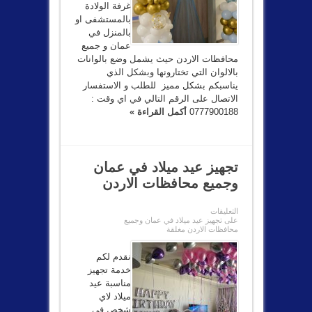
غرفة الولادة
بالمستشفى او
بالمنزل في
عمان و جميع
محافظات الاردن حيث يشمل وضع بالوانات
بالالوان التي تختارونها وبشكل الذي
يناسبكم بشكل مميز للطلب و الاستفسار
الاتصال على الرقم التالي في اي وقت :
0777900188
أكمل القراءة »
تجهيز عيد ميلاد في عمان
وجميع محافظات الاردن
التعليقات
على تجهيز عيد ميلاد في عمان وجميع
محافظات الاردن مغلقة
نقدم لكم
خدمة تجهيز
مناسبة عيد
ميلاد لاي
شخص في