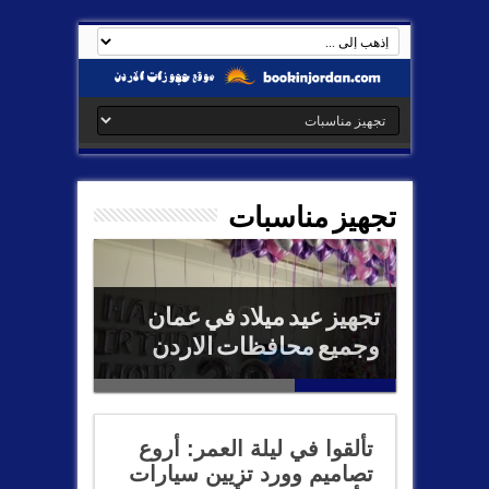
تجهيز مناسبات
تجهيز عيد ميلاد في عمان
وجميع محافظات الاردن
تألقوا في ليلة العمر: أروع
تصاميم وورد تزيين سيارات