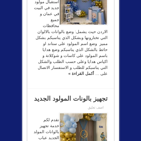
استقبال مولود
جديد في البيت
في عمان و
جميع
محافظات
الاردن حيث يشمل: وضع بالوانات بالالوان
التي تختارونها وبشكل الذي يناسبكم بشكل
مميز وضع اسم المولود على ستاند او
حائط بالشكل الذي يناسبكم وضع هدايا
باسم المولود على كاسات و شوكلاتة و
اكياس هدايا وعلى حسب الطلب والشكل
التي يناسبكم للطلب و الاستفسار الاتصال
على ...
أكمل القراءة »
تجهيز بالونات المولود الجديد
اضف تعليق
نقدم لكم
خدمة تجهيز
بالوانات المولد
الجديد عباب