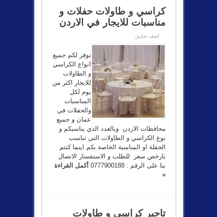
كراسي و طاولات حفلات و
مناسبات للايجار في الاردن
اضف تعليق
نوفر لكم جميع
انواع الكراسي
و الطاولات
للايجار اكثر من
يوم لكل
المناسبات
والحفلات في
عمان و جميع
محافظات الاردن وبالعدد الذي يناسبكم و
نوع الكراسي و الطاولات التي تناسب
الحفلة او المناسبة الخاصة بكم اينما كنتم
بارخص سعر للطلب و الاستفسار الاتصال
بنا على الرقم : 0777900188
أكمل القراءة
»
تاجير كراسي و طاولات