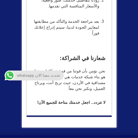
زودنا بتفاصيل خدمتك، صور واقعية،
والأسعار المنافسة التي تقدمها.
بعد مراجعة الخدمة والتأكد من مطابقتها
لمعايير الجودة لدينا، سيتم إدراج إعلانك
فوراً.
شعارنا في الشراكة:
نحن نؤمن بأن قوتنا من قوة شركائنا. هدفنا
تحدث معنا الان whatsapp
هو بناء شبكة خدمات هي الأفضل والأكثر
مصداقية في الأردن، حيث تربح أنت، ويرتاح
العميل، ونكبر نحن معاً.
لا تتردد.. اجعل خدمتك متاحة للجميع الآن!