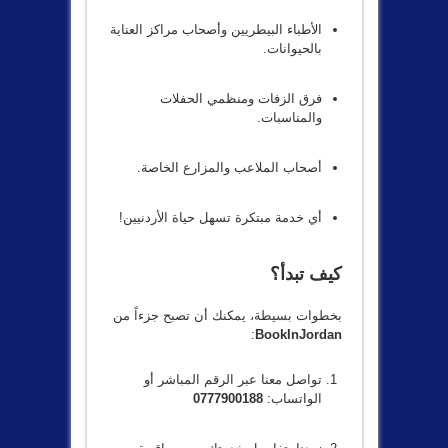
الأطباء البيطريين وأصحاب مراكز العناية
بالحيوانات.
فرق الزفات ومنظمي الحفلات
والمناسبات.
أصحاب الملاعب والمزارع الخاصة.
أي خدمة مبتكرة تسهل حياة الأردنيين!
كيف تبدأ؟
بخطوات بسيطة، يمكنك أن تصبح جزءاً من
:
BookInJordan
تواصل معنا عبر الرقم المباشر أو
الواتساب:
0777900188