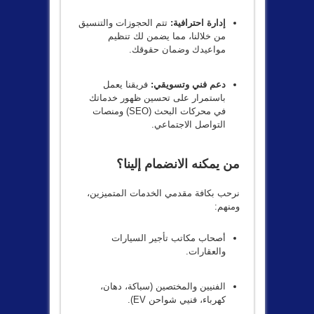
إدارة احترافية:
تتم الحجوزات والتنسيق
من خلالنا، مما يضمن لك تنظيم
مواعيدك وضمان حقوقك.
دعم فني وتسويقي:
فريقنا يعمل
باستمرار على تحسين ظهور خدماتك
في محركات البحث (SEO) ومنصات
التواصل الاجتماعي.
من يمكنه الانضمام إلينا؟
نرحب بكافة مقدمي الخدمات المتميزين،
ومنهم:
أصحاب مكاتب تأجير السيارات
والعقارات.
الفنيين والمختصين (سباكة، دهان،
كهرباء، فنيي شواحن EV).