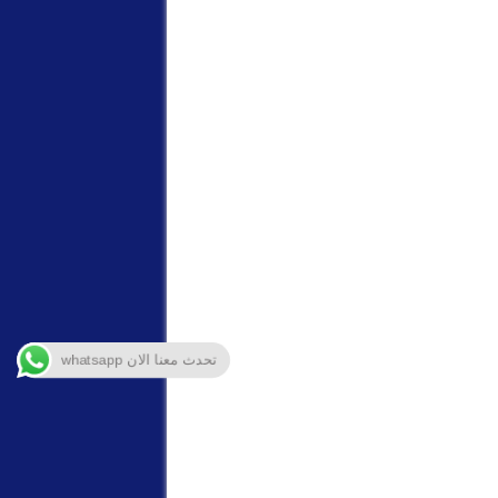
تحدث معنا الان whatsapp