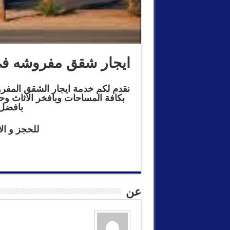
ايجار شقق مفروشه في 
نقدم لكم خدمة ايجار الشقق المفرو
بكافة المساحات وبافخر الاثاث 
بافضل 
للحجز و الا
عن