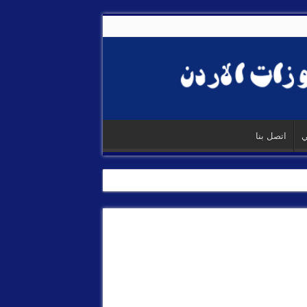
ي
اتصل بنا