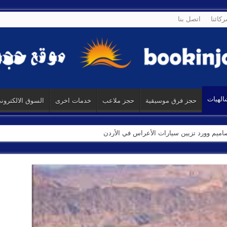
كائنا
اتصل بنا
الهيات
حجز فرق موسيقية
حجز ملاعب
خدمات اخرى
السوق الالكترون
تصاميم وورد تزيين سيارات الأعراس في الأردن