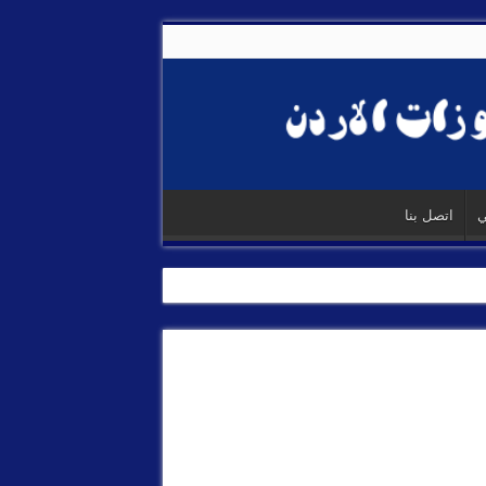
ي
اتصل بنا