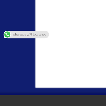
تحدث معنا الان whatsapp