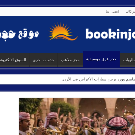
كائنا
اتصل بنا
حجز فرق موسيقية
الهيات
حجز ملاعب
خدمات اخرى
السوق الالكترون
تصاميم وورد تزيين سيارات الأعراس في الأردن